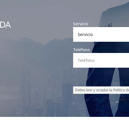
DA
Servicio
Teléfono
Debes leer y aceptar la Política