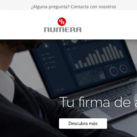
¿Alguna pregunta? Contacta con nosotros
Tu firma de 
Descubra más