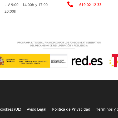

L-V 9:00 – 14:00h y 17:00 –
619 02 12 33
20:00h
 cookies (UE)
Aviso Legal
Política de Privacidad
Términos y 