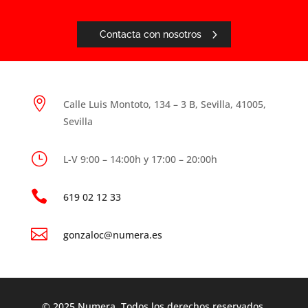
Contacta con nosotros

Calle Luis Montoto, 134 – 3 B, Sevilla, 41005,
Sevilla
}
L-V 9:00 – 14:00h y 17:00 – 20:00h

619 02 12 33

gonzaloc@numera.es
© 2025 Numera. Todos los derechos reservados.