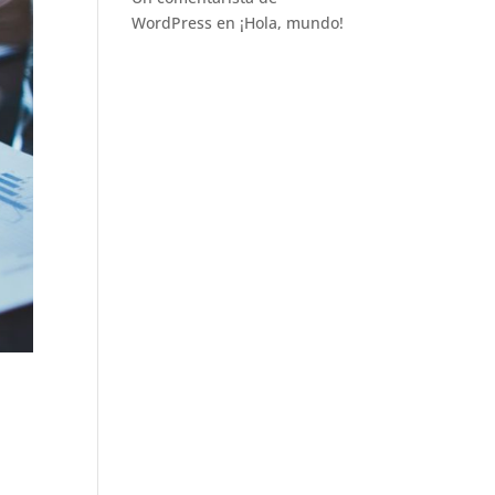
WordPress
en
¡Hola, mundo!