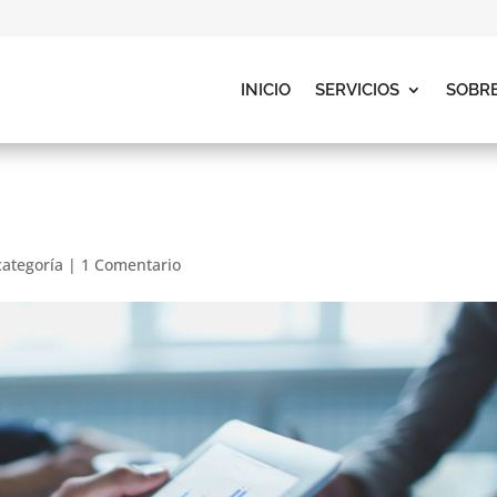
INICIO
SERVICIOS
SOBR
categoría
|
1 Comentario