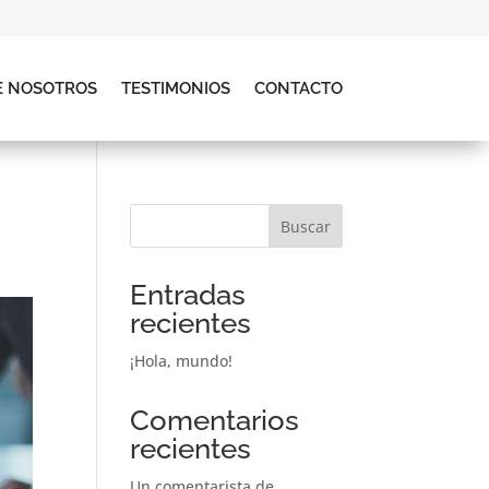
E NOSOTROS
TESTIMONIOS
CONTACTO
Buscar
Entradas
recientes
¡Hola, mundo!
Comentarios
recientes
Un comentarista de