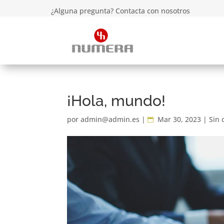
¿Alguna pregunta? Contacta con nosotros
¡Hola, mundo!
por
admin@admin.es
|
Mar 30, 2023
|
Sin 